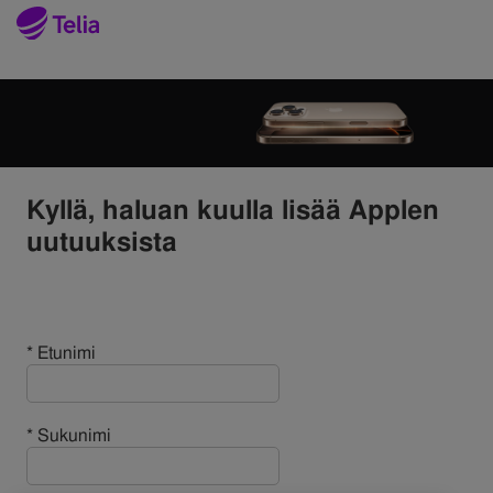
er (noscript) -->
Kyllä, haluan kuulla lisää Applen
uutuuksista
* Etunimi
* Sukunimi