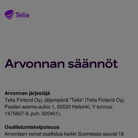
Arvonnan säännöt
Arvonnan järjestäjä
Telia Finland Oyj, jäljempänä "Telia" (Telia Finland Oyj,
Pasilan asema-aukio 1, 00520 Helsinki, Y-tunnus:
1475607-9, puh. 020401).
Osallistumiskelpoisuus
Arvontaan voivat osallistua kaikki Suomessa asuvat 18